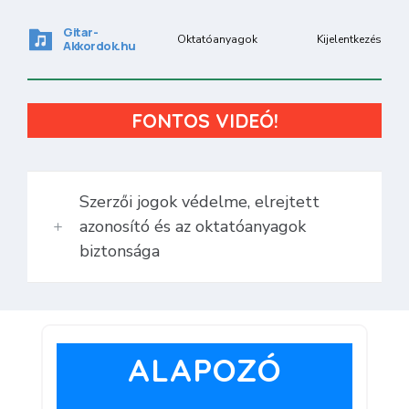
Gitar-
Oktatóanyagok
Kijelentkezés
Akkordok.hu
FONTOS VIDEÓ!
Szerzői jogok védelme, elrejtett
azonosító és az oktatóanyagok
biztonsága
ALAPOZÓ