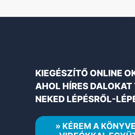
KIEGÉSZÍTŐ ONLINE O
AHOL HÍRES DALOKAT
NEKED LÉPÉSRŐL-LÉP
» KÉREM A KÖNYVE