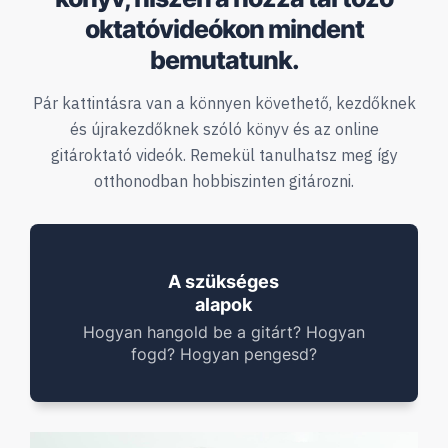
oktatóvideókon mindent
bemutatunk.
Pár kattintásra van a könnyen követhető, kezdőknek
és újrakezdőknek szóló
könyv és az online
gitároktató videók. Remekül tanulhatsz meg így
otthonodban hobbiszinten gitározni.
A szükséges
alapok
Hogyan hangold be a gitárt? Hogyan
fogd? Hogyan pengesd?