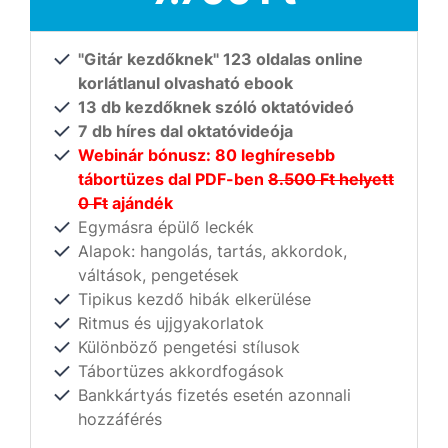
"Gitár kezdőknek" 123 oldalas online
korlátlanul olvasható ebook
13 db kezdőknek szóló oktatóvideó
7 db híres dal oktatóvideója
Webinár bónusz: 80 leghíresebb
tábortüzes dal PDF-ben
8.500 Ft helyett
0 Ft
ajándék
Egymásra épülő leckék
Alapok: hangolás, tartás, akkordok,
váltások, pengetések
Tipikus kezdő hibák elkerülése
Ritmus és ujjgyakorlatok
Különböző pengetési stílusok
Tábortüzes akkordfogások
Bankkártyás fizetés esetén azonnali
hozzáférés