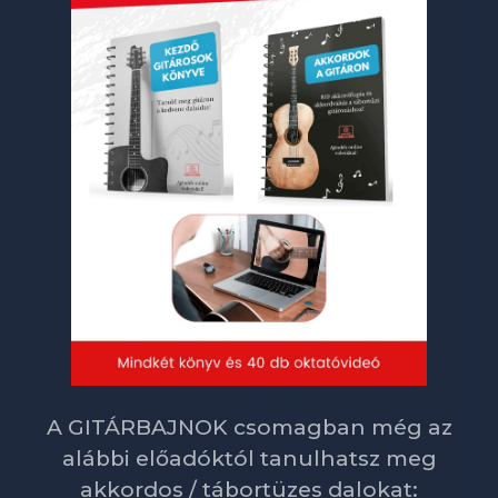
A GITÁRBAJNOK csomagban még az
alábbi előadóktól tanulhatsz meg
akkordos / tábortüzes dalokat: