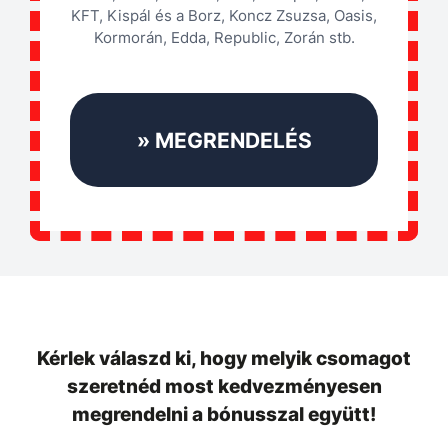
KFT, Kispál és a Borz, Koncz Zsuzsa, Oasis,
Kormorán, Edda, Republic, Zorán stb.
» MEGRENDELÉS
Kérlek válaszd ki, hogy melyik csomagot
szeretnéd most kedvezményesen
megrendelni a bónusszal együtt!