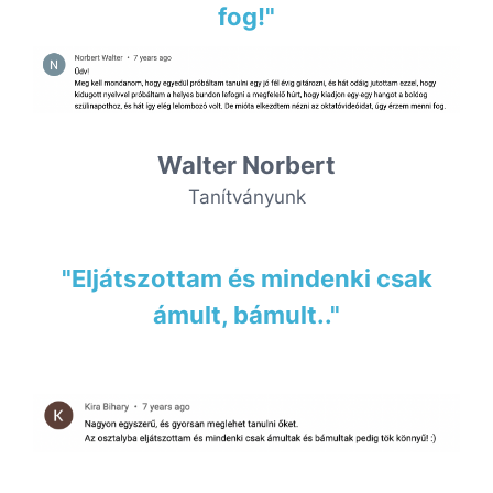
fog!"
Walter Norbert
Tanítványunk
"Eljátszottam és mindenki csak
ámult, bámult.."