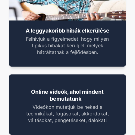
A leggyakoribb hibák elkerülése
Felhívjuk a figyelmedet, hogy milyen
tipikus hibákat kerülj el, melyek
hátráltatnak a fejlődésben.
Online videók, ahol mindent
!
t
bemutatunk
Videókon mutatjuk be neked a
technikákat, fogásokat, akkordokat,
váltásokat, pengetéseket, dalokat!