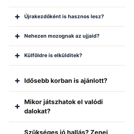
Újrakezdőként is hasznos lesz?
Nehezen mozognak az ujjaid?
Külföldre is elkülditek?
Idősebb korban is ajánlott?
Mikor játszhatok el valódi
dalokat?
Szükséges jó hallás? Zenei