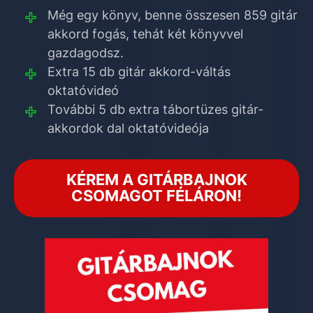
Még egy könyv, benne összesen 859 gitár
akkord fogás, tehát két könyvvel
gazdagodsz.
Extra 15 db gitár akkord-váltás
oktatóvideó
További 5 db extra tábortüzes gitár-
akkordok dal oktatóvideója
KÉREM A GITÁRBAJNOK
CSOMAGOT FÉLÁRON!