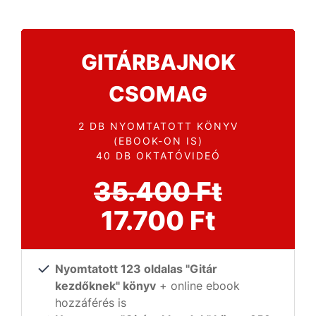
GITÁRBAJNOK
CSOMAG
2 DB NYOMTATOTT KÖNYV
(EBOOK-ON IS)
40 DB OKTATÓVIDEÓ
35.400 Ft
17.700 Ft
Nyomtatott 123 oldalas "Gitár
kezdőknek" könyv
+ online ebook
hozzáférés is