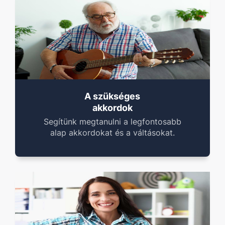
A szükséges
akkordok
Segítünk megtanulni a legfontosabb
alap akkordokat és a váltásokat.