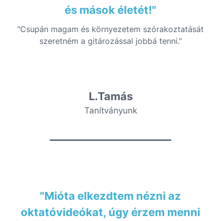
és mások életét!"
"Csupán magam és környezetem szórakoztatását
szeretném a gitározással jobbá tenni.”
L.Tamás
Tanítványunk
"Mióta elkezdtem nézni az
oktatóvideókat, úgy érzem menni