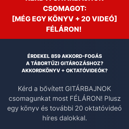
CSOMAGOT:
[MÉG EGY KÖNYV + 20 VIDEÓ]
FÉLÁRON!
ÉRDEKEL 859 AKKORD-FOGÁS
A TÁBORTŰZI GITÁROZÁSHOZ?
AKKORDKÖNYV + OKTATÓVIDEÓK?
Kérd a bővített GITÁRBAJNOK
csomagunkat most FÉLÁRON! Plusz
egy könyv és további 20 oktatóvideó
híres dalokkal.