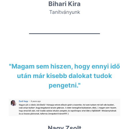
Bihari Kira
Tanítványunk
"Magam sem hiszen, hogy ennyi idő
után már kisebb dalokat tudok
pengetni."
Nagy Zsolt