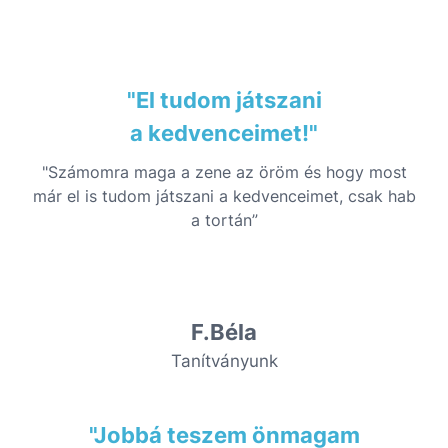
"El tudom játszani
a kedvenceimet!"
"Számomra maga a zene az öröm és hogy most
már el is tudom játszani a kedvenceimet, csak hab
a tortán”
F.Béla
Tanítványunk
"Jobbá teszem önmagam