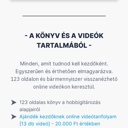
- A KÖNYV ÉS A VIDEÓK
TARTALMÁBÓL -
Minden, amit tudnod kell kezdőként.
Egyszerűen és érthetően elmagyarázva.
123 oldalon és bármennyiszer visszanézhető
online videókon keresztül.
123 oldalas könyv a hobbigitározás
alapjairól
Ajándék kezdőknek online videótanfolyam
[13 db videó] - 20.000 Ft értékben