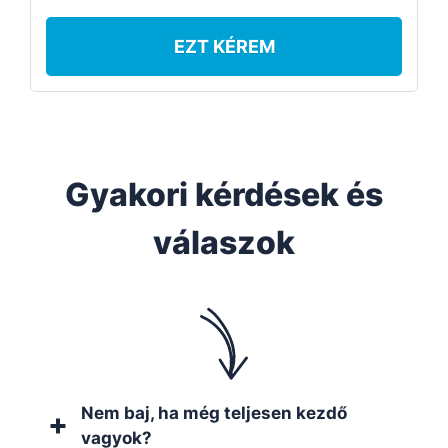
EZT KÉREM
Gyakori kérdések és
válaszok
Nem baj, ha még teljesen kezdő
vagyok?