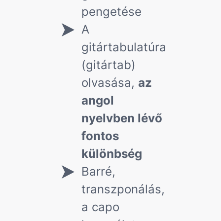
pengetése
A
gitártabulatúra
(gitártab)
olvasása,
az
angol
nyelvben lévő
fontos
különbség
Barré,
transzponálás,
a capo