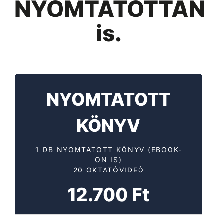
NYOMTATOTTAN
is.
NYOMTATOTT
KÖNYV
1 DB NYOMTATOTT KÖNYV (EBOOK-
ON IS)
20 OKTATÓVIDEÓ
12.700 Ft