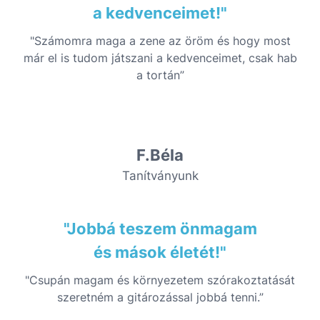
a kedvenceimet!"
"Számomra maga a zene az öröm és hogy most
már el is tudom játszani a kedvenceimet, csak hab
a tortán”
F.Béla
Tanítványunk
"Jobbá teszem önmagam
és mások életét!"
"Csupán magam és környezetem szórakoztatását
szeretném a gitározással jobbá tenni.”