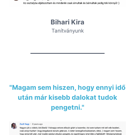
Bihari Kira
Tanítványunk
"Magam sem hiszen, hogy ennyi idő
után már kisebb dalokat tudok
pengetni."