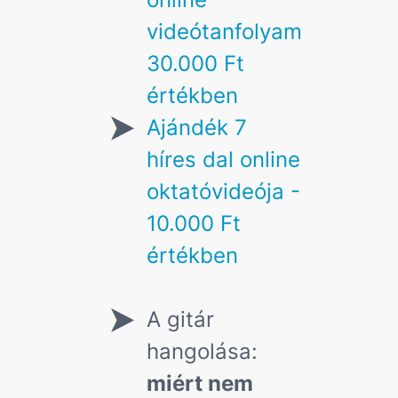
videótanfolyam
30.000 Ft
értékben
Ajándék 7
híres dal online
oktatóvideója -
10.000 Ft
értékben
A gitár
hangolása:
miért nem