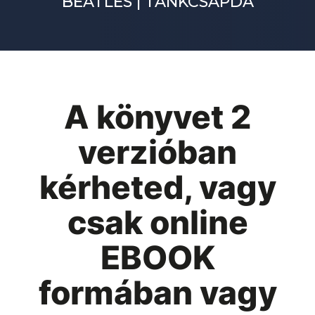
BEATLES | TANKCSAPDA
A könyvet 2
verzióban
kérheted, vagy
csak online
EBOOK
formában vagy