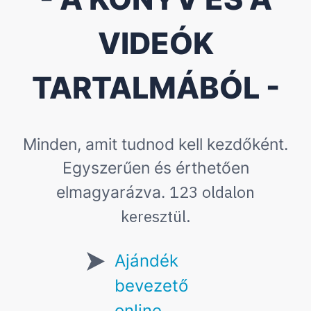
VIDEÓK
TARTALMÁBÓL -
Minden, amit tudnod kell kezdőként.
Egyszerűen és érthetően
123 oldalon
elmagyarázva.
keresztül.
Ajándék
bevezető
online