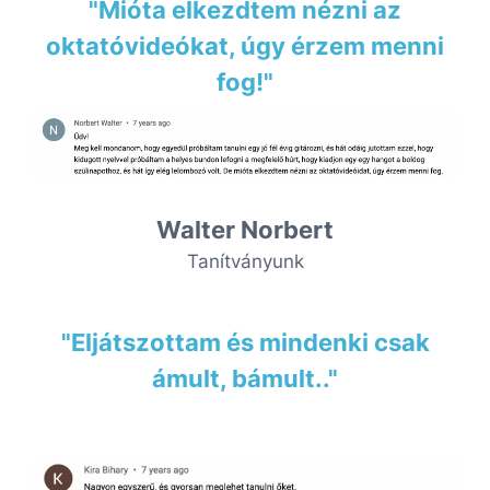
"Mióta elkezdtem nézni az
oktatóvideókat, úgy érzem menni
fog!"
Walter Norbert
Tanítványunk
"Eljátszottam és mindenki csak
ámult, bámult.."