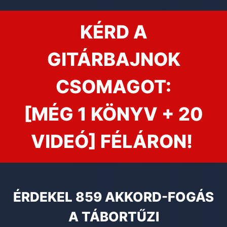
KÉRD A
GITÁRBAJNOK
CSOMAGOT:
[MÉG 1 KÖNYV + 20
VIDEÓ] FÉLÁRON!
ÉRDEKEL 859 AKKORD-FOGÁS
A TÁBORTŰZI