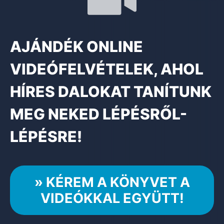
AJÁNDÉK ONLINE
VIDEÓFELVÉTELEK, AHOL
HÍRES DALOKAT TANÍTUNK
MEG NEKED LÉPÉSRŐL-
LÉPÉSRE!
» KÉREM A KÖNYVET A
VIDEÓKKAL EGYÜTT!