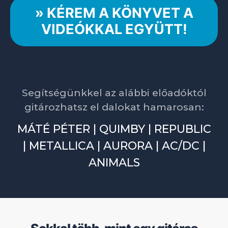
» KÉREM A KÖNYVET A
VIDEÓKKAL EGYÜTT!
Segítségünkkel az alábbi előadóktól
gitározhatsz el dalokat hamarosan:
MÁTÉ PÉTER | QUIMBY | REPUBLIC
| METALLICA | AURORA | AC/DC |
ANIMALS