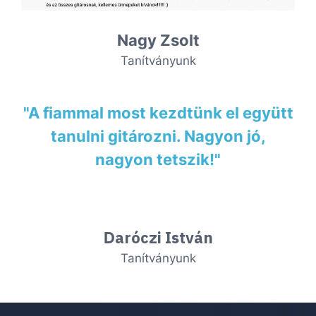
Nagy Zsolt
Tanítványunk
"A fiammal most kezdtünk el együtt
tanulni gitározni. Nagyon jó,
nagyon tetszik!"
aróczi István
D
Tanítványunk