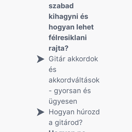
szabad
kihagyni és
hogyan lehet
félresiklani
rajta?
Gitár akkordok
és
akkordváltások
- gyorsan és
ügyesen
Hogyan húrozd
a gitárod?