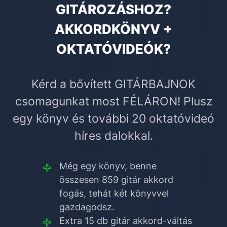
GITÁROZÁSHOZ?
AKKORDKÖNYV +
OKTATÓVIDEÓK?
Kérd a bővített GITÁRBAJNOK
csomagunkat most FÉLÁRON! Plusz
egy könyv és további 20 oktatóvideó
híres dalokkal.
Még egy könyv, benne
összesen 859 gitár akkord
fogás, tehát két könyvvel
gazdagodsz.
Extra 15 db gitár akkord-váltás