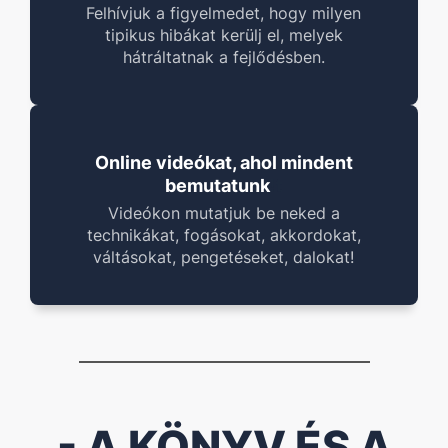
Felhívjuk a figyelmedet, hogy milyen
tipikus hibákat kerülj el, melyek
hátráltatnak a fejlődésben.
Online videókat, ahol mindent
!
t
bemutatunk
Videókon mutatjuk be neked a
technikákat, fogásokat, akkordokat,
váltásokat, pengetéseket, dalokat!
- A KÖNYV ÉS A