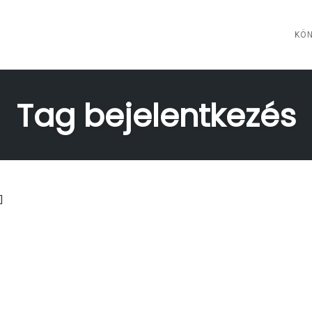
KÖN
Tag bejelentkezés
]