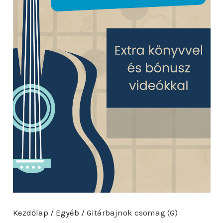
Kezdőlap
/
Egyéb
/ Gitárbajnok csomag (G)