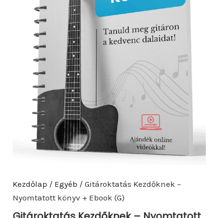
Kezdőlap
/
Egyéb
/ Gitároktatás Kezdőknek –
Nyomtatott könyv + Ebook (G)
Gitároktatás Kezdőknek – Nyomtatott