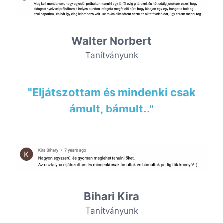
Walter Norbert
Tanítványunk
"Eljátszottam és mindenki csak
ámult, bámult.."
Bihari Kira
Tanítványunk