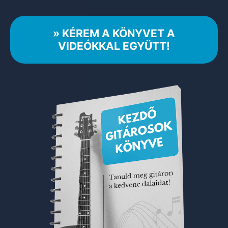
» KÉREM A KÖNYVET A
VIDEÓKKAL EGYÜTT!