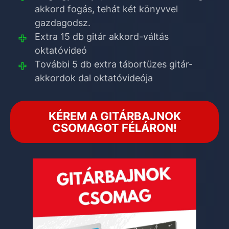
akkord fogás, tehát két könyvvel
gazdagodsz.
Extra 15 db gitár akkord-váltás
oktatóvideó
További 5 db extra tábortüzes gitár-
akkordok dal oktatóvideója
KÉREM A GITÁRBAJNOK
CSOMAGOT FÉLÁRON!