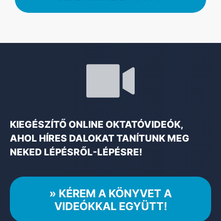
KIEGÉSZÍTŐ ONLINE OKTATÓVIDEÓK,
AHOL HÍRES DALOKAT TANÍTUNK MEG
NEKED LÉPÉSRŐL-LÉPÉSRE!
» KÉREM A KÖNYVET A
VIDEÓKKAL EGYÜTT!