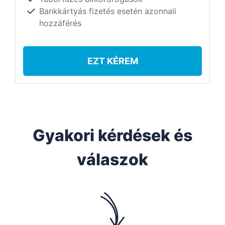
Bankkártyás fizetés esetén azonnali
hozzáférés
EZT KÉREM
Gyakori kérdések és
válaszok