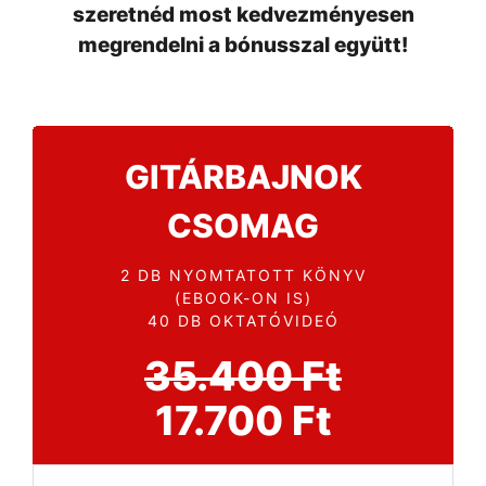
szeretnéd most kedvezményesen
megrendelni a bónusszal együtt!
GITÁRBAJNOK
CSOMAG
2 DB NYOMTATOTT KÖNYV
(EBOOK-ON IS)
40 DB OKTATÓVIDEÓ
35.400 Ft
17.700 Ft