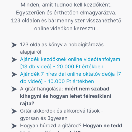
Minden, amit tudnod kell kezdőként.
Egyszerűen és érthetően elmagyarázva.
123 oldalon és bármennyiszer visszanézhető
online videókon keresztül.
123 oldalas könyv a hobbigitározás
alapjairól
Ajándék kezdőknek online videótanfolyam
[13 db videó] - 20.000 Ft értékben
Ajándék 7 híres dal online oktatóvideója [7
db videó] - 10.000 Ft értékben
A gitár hangolása:
miért nem szabad
kihagyni és hogyan lehet félresiklani
rajta?
Gitár akkordok és akkordváltások -
gyorsan és ügyesen
Hogyan húrozd a gitárod?
Hogyan ne tedd