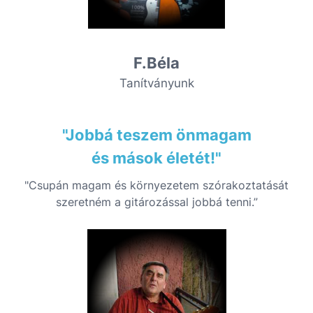
F.Béla
Tanítványunk
"Jobbá teszem önmagam
és mások életét!"
"Csupán magam és környezetem szórakoztatását
szeretném a gitározással jobbá tenni.”