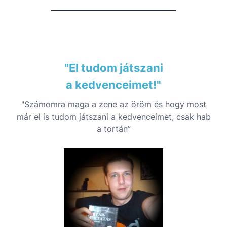
"El tudom játszani
a kedvenceimet!"
"Számomra maga a zene az öröm és hogy most
már el is tudom játszani a kedvenceimet, csak hab
a tortán”