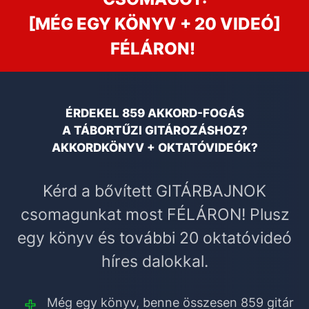
[MÉG EGY KÖNYV + 20 VIDEÓ]
FÉLÁRON!
ÉRDEKEL 859 AKKORD-FOGÁS
A TÁBORTŰZI GITÁROZÁSHOZ?
AKKORDKÖNYV + OKTATÓVIDEÓK?
Kérd a bővített GITÁRBAJNOK
csomagunkat most FÉLÁRON! Plusz
egy könyv és további 20 oktatóvideó
híres dalokkal.
Még egy könyv, benne összesen 859 gitár