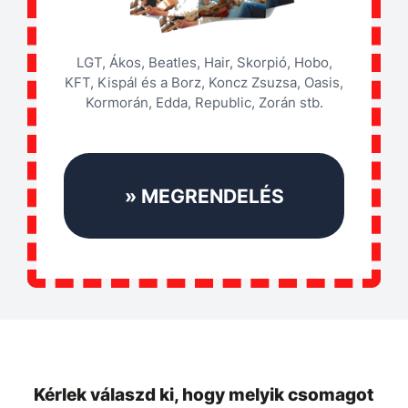
LGT, Ákos, Beatles, Hair, Skorpió, Hobo,
KFT, Kispál és a Borz, Koncz Zsuzsa, Oasis,
Kormorán, Edda, Republic, Zorán stb.
» MEGRENDELÉS
Kérlek válaszd ki, hogy melyik csomagot