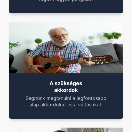
A szükséges
akkordok
Segítünk megtanulni a legfontosabb
alap akkordokat és a váltásokat.