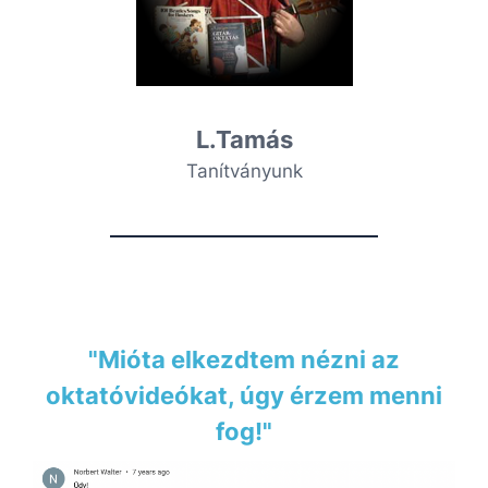
L.Tamás
Tanítványunk
"Mióta elkezdtem nézni az
oktatóvideókat, úgy érzem menni
fog!"