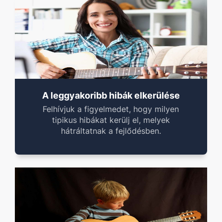
A leggyakoribb hibák elkerülése
Felhívjuk a figyelmedet, hogy milyen
tipikus hibákat kerülj el, melyek
hátráltatnak a fejlődésben.