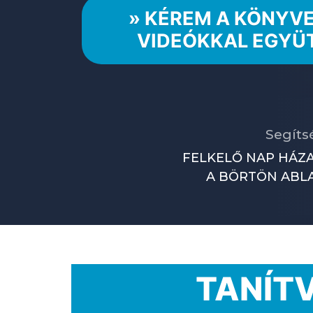
» KÉREM A KÖNYVE
VIDEÓKKAL EGYÜ
Segíts
FELKELŐ NAP HÁZA
A BÖRTÖN ABL
TANÍTV