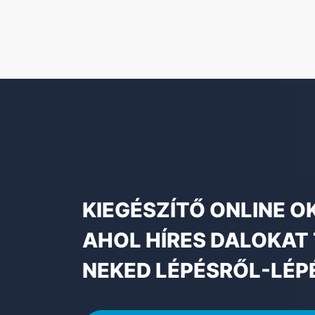
KIEGÉSZÍTŐ ONLINE O
AHOL HÍRES DALOKAT
NEKED LÉPÉSRŐL-LÉP