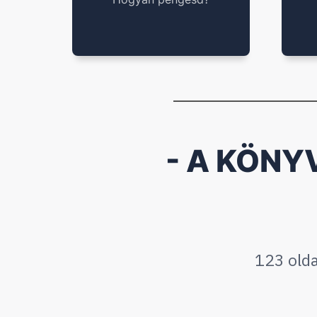
- A KÖNY
123 olda