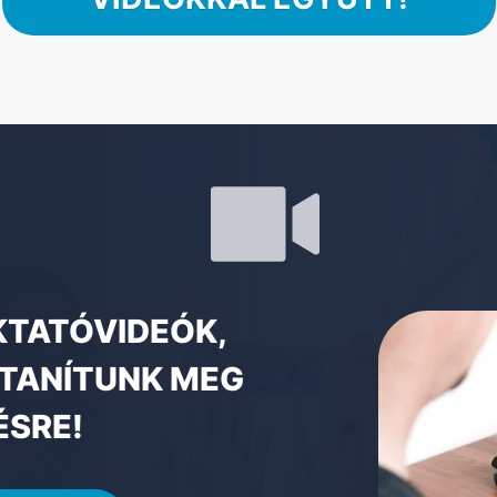
KTATÓVIDEÓK,
 TANÍTUNK MEG
ÉSRE!