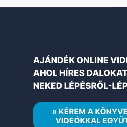
AJÁNDÉK ONLINE VID
AHOL HÍRES DALOKA
NEKED LÉPÉSRŐL-LÉP
» KÉREM A KÖNYVE
VIDEÓKKAL EGYÜ