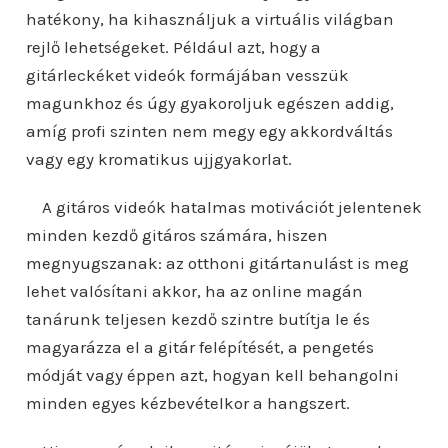
hatékony, ha kihasználjuk a virtuális világban
rejlő lehetségeket. Például azt, hogy a
gitárleckéket videók formájában vesszük
magunkhoz és úgy gyakoroljuk egészen addig,
amíg profi szinten nem megy egy akkordváltás
vagy egy kromatikus ujjgyakorlat.
A gitáros videók hatalmas motivációt jelentenek
minden kezdő gitáros számára, hiszen
megnyugszanak: az otthoni gitártanulást is meg
lehet valósítani akkor, ha az online magán
tanárunk teljesen kezdő szintre butítja le és
magyarázza el a gitár felépítését, a pengetés
módját vagy éppen azt, hogyan kell behangolni
minden egyes kézbevételkor a hangszert.