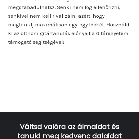
megszabadulhatsz. Senki nem fog ellenőrizni,
senkivel nem kell rivalizálni azért, hogy
megtanulj maximálisan egy-egy leckét. Használd
ki az otthoni gitártanulás előnyeit a Gitáregyetem
támogató segítségével!
Váltsd valóra az álmaidat és
tanuld meg kedvenc dalaidat