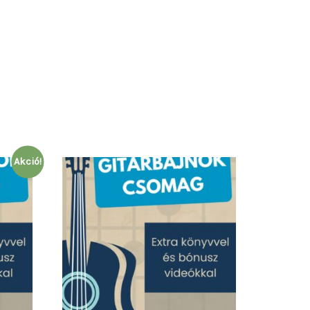
Akció!