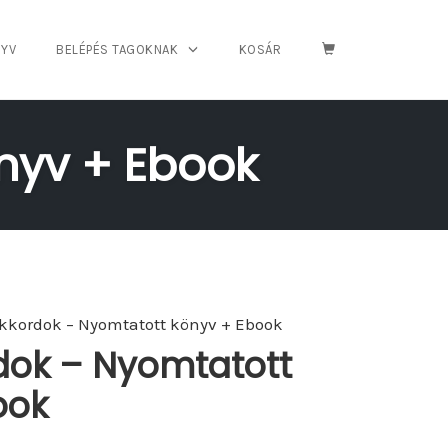
YV
BELÉPÉS TAGOKNAK
KOSÁR
nyv + Ebook
Akkordok – Nyomtatott könyv + Ebook
dok – Nyomtatott
ook