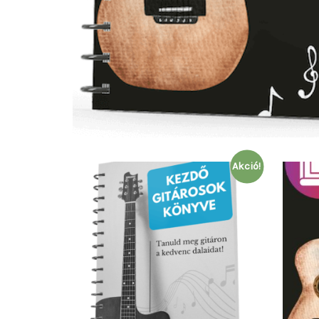
Akció!