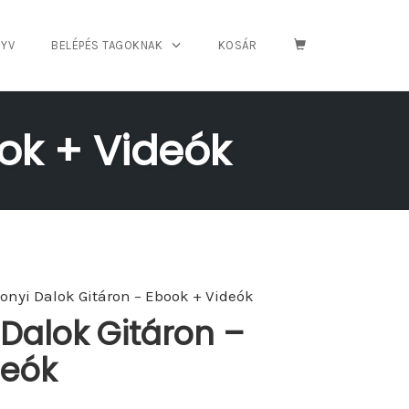
YV
BELÉPÉS TAGOKNAK
KOSÁR
ok + Videók
onyi Dalok Gitáron – Ebook + Videók
Dalok Gitáron –
deók