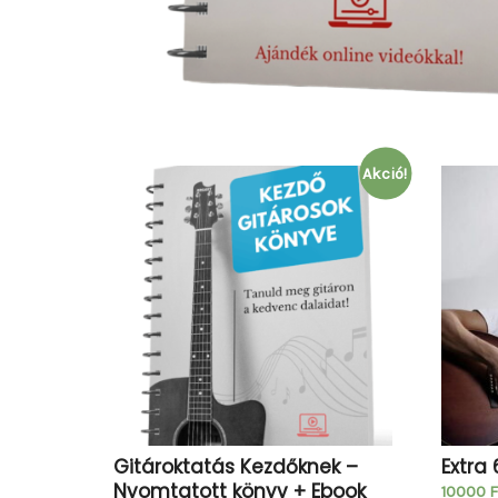
Akció!
Gitároktatás Kezdőknek –
Extra
Nyomtatott könyv + Ebook
10000
F